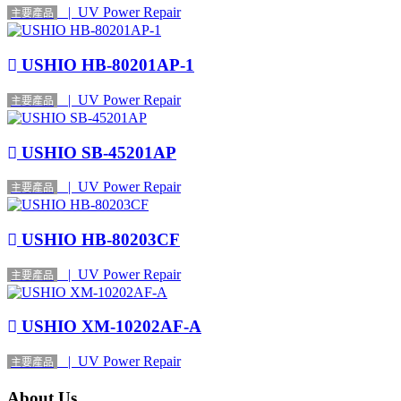
| UV Power Repair
主要產品
USHIO HB-80201AP-1
| UV Power Repair
主要產品
USHIO SB-45201AP
| UV Power Repair
主要產品
USHIO HB-80203CF
| UV Power Repair
主要產品
USHIO XM-10202AF-A
| UV Power Repair
主要產品
About Us