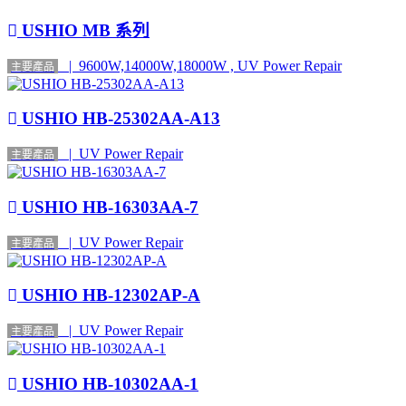
USHIO MB 系列
| 9600W,14000W,18000W , UV Power Repair
主要產品
USHIO HB-25302AA-A13
| UV Power Repair
主要產品
USHIO HB-16303AA-7
| UV Power Repair
主要產品
USHIO HB-12302AP-A
| UV Power Repair
主要產品
USHIO HB-10302AA-1